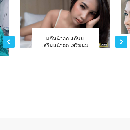
แก้หน้าอก แก้นม
เสริมหน้าอก เสริมนม