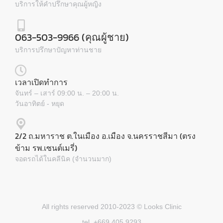
บริการให้คำปรึกษาคุณผู้หญิง
063-503-9966 (คุณผู้ชาย)
บริการปรึกษาปัญหาท่านชาย
เวลาเปิดทำการ
จันทร์ – เสาร์ 09:00 น. – 20:00 น.
วันอาทิตย์ - หยุด
2/2 ถ.มหาราช ต.ในเมือง อ.เมือง จ.นครราชสีมา (ตรง
ข้าม รพ.เซนต์เมรี่)
จอดรถได้ในคลีนิค (จำนวนมาก)
All rights reserved 2010-2023 © Looks Clinic
tel. +669 405 9293