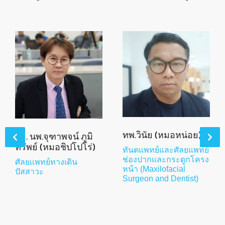
ทพ.วินัย (หมอหน่อย)
อจ. นพ.จุฑาพจน์ ภูมิ
ทรัพย์ (หมอชิปโปโร่)
ทันตแพทย์และศัลยแพทย์
ช่องปากและกระดูกโครง
ศัลยแพทย์ทางเดิน
หน้า (Maxilofacial
ปัสสาวะ
Surgeon and Dentist)