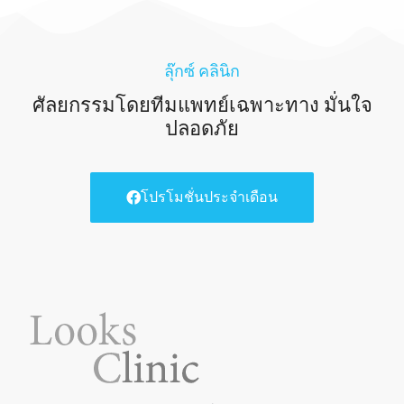
Sebbin
แบรนด์จากฝรั่งเศส มีจุด
เด่นด้านเนื้อซิลิโคนด้าน
ลุ๊กซ์ คลินิก
ใน
ศัลยกรรมโดยทีมแพทย์เฉพาะทาง มั่นใจ
ปลอดภัย
โปรโมชั่นประจำเดือน