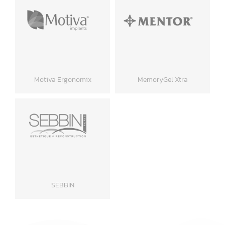
MENTOR
Silk Surface Plus
มาตรฐาน USA. เป็น
รุ่นมาตรฐาน ไม่มีชิป ผิว
แบรนด์ที่ได้รับการ
สัมผัสนิ่มสุดๆ ไปกับแบบ
ยอมรับมากที่สุด ผ่านการ
Nano Texture ความนุ่ม
รับรองจาก US FDA และ
ระหว่างผิวทรายและผิว
อย. ของไทย
เรียบ
Motiva Ergonomix
MemoryGel Xtra
Motiva Ergonomix
MemoryGel Xtra
รุ่นมาตรฐาน ไม่มีชิป ผิว
เพิ่มเนื้อเจลแบบใหม่
สัมผัสนิ่มสุดๆ ไปกับแบบ
วัสดุซิลิโคนผิวเรียบ บาง
Nano Texture ความนุ่ม
กว่าเดิม รูปทรงกลมเพิ่ม
ระหว่างผิวทรายและผิว
ความนูนยิ่งขึ้น
เรียบ
SEBBIN