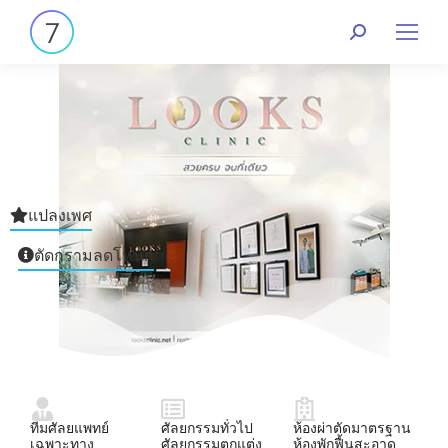
แปลงเพศ
ตัดกรามลดโหนก
ทีมศัลยแพทย์
ศัลยกรรมทั่วไป
ห้องผ่าตัดมาตรฐาน
เฉพาะทาง
ศัลยกรรมตกแต่ง
ห้องพักฟื้นสะอาด