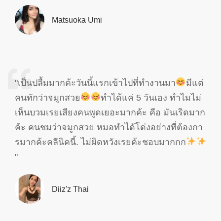
Matsuoka Umi
"เป็นปลื้มมากค้ะวันนี้แรกเข้าไปที่ทำงานมา
มีแต่
คนทักว่าจมูกสวย
ทำได้แค่ 5 วันเอง ทำไมไม่
เห็นบวมเรยเสียงคนพูดเยอะมากค้ะ คือ มันเริดมาก
ค้ะ คนชมว่าจมูกสวย หมอทำได้โด่งอย่างที่ต้องกา
รมากค้ะคลีนิคนี้. ไม่ผิดหวังเรยค้ะชอบมากกก
"
Diiz'z Thai