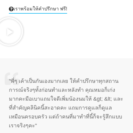
เราพร้อมให้คำปรึกษา ฟรี!
"พี่ๆ เค้าเป็นกันเองมากเลย ให้คำปรึกษาทุกสถาน
การณ์จริงๆทั้งก่อนทำและหลังทำ คุณหมอก็เก่ง
มากคะมือเบาแถมใจดีเพิ่มน้องนมให้ &gt; &lt; และ
ที่สำคัญคลินิคนี้สะอาดคะ แถมการดูแลก็ดูแล
เหมือนครอบครัว แต่ถ้าคนที่มาทำที่นี้ก็จะรู้สึกแบบ
เราจริงๆคะ"