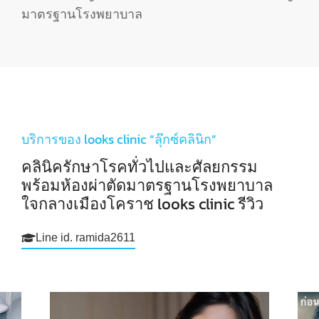
มาตรฐานโรงพยาบาล​
บริการของ looks clinic “ลุ๊กซ์คลินิก”
คลินิครักษาโรคทั่วไปและศัลยกรรม
พร้อมห้องผ่าตัดมาตรฐานโรงพยาบาล
ใจกลางเมืองโคราช looks clinic รีวิว
Line id. ramida2611