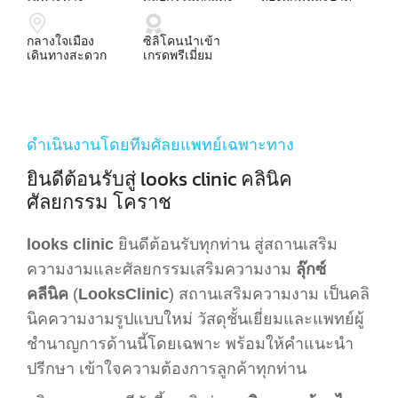
กลางใจเมือง
ซิลิโคนนำเข้า
เดินทางสะดวก
เกรดพรีเมี่ยม
ดำเนินงานโดยทีมศัลยแพทย์เฉพาะทาง
ยินดีต้อนรับสู่ looks clinic คลินิค
ศัลยกรรม โคราช
looks clinic
ยินดีต้อนรับทุกท่าน สู่สถานเสริม
ความงามและศัลยกรรมเสริมความงาม
ลุ๊กซ์
คลีนิค
(
LooksClinic
) สถานเสริมความงาม เป็นคลิ
นิคความงามรูปแบบใหม่ วัสดุชั้นเยี่ยมและแพทย์ผู้
ชำนาญการด้านนี้โดยเฉพาะ พร้อมให้คำแนะนำ
ปรีกษา เข้าใจความต้องการลูกค้าทุกท่าน