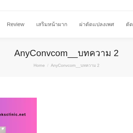
Review
เสริมหน้าผาก
ผ่าตัดแปลงเพศ
ตั
AnyConvcom__บทความ 2
You are here:
Home
AnyConvcom__บทความ 2