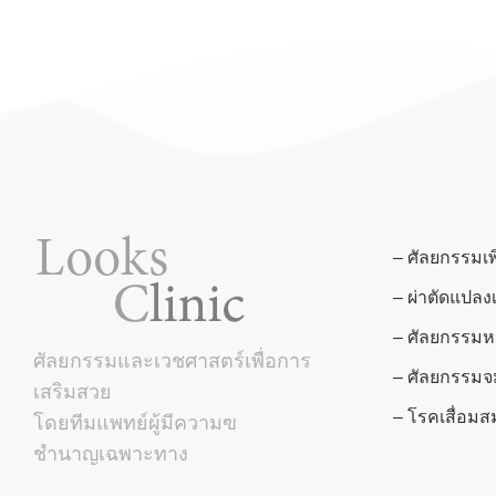
– ศัลยกรรมเ
– ผ่าตัดแปลง
– ศัลยกรรมห
ศัลยกรรมและเวชศาสตร์เพื่อการ
– ศัลยกรรมจ
เสริมสวย
– โรคเสื่อ
โดยทีมแพทย์ผู้มีความฃ
ชำนาญเฉพาะทาง