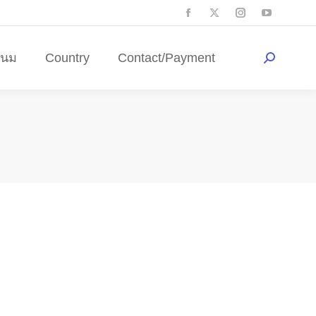
ดนม
Country
Contact/Payment