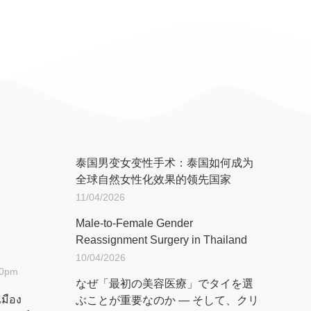
泰国男变女变性手术：泰国如何成为
全球自然女性化效果的领先国家
11/04/2026
Male-to-Female Gender
Reassignment Surgery in Thailand
10/04/2026
.00pm
なぜ「最初の美容医療」でタイを選
เมือง
ぶことが重要なのか ― そして、クリ