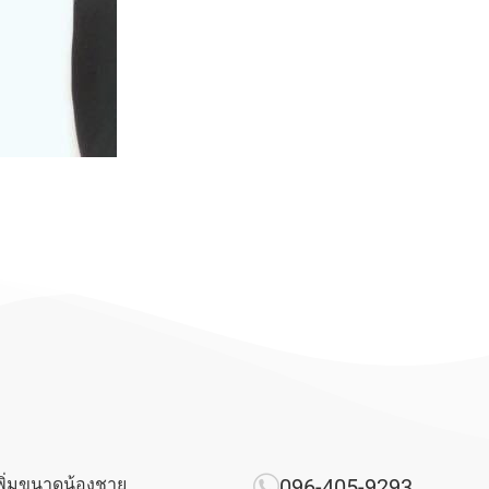
พิ่มขนาดน้องชาย
096-405-9293