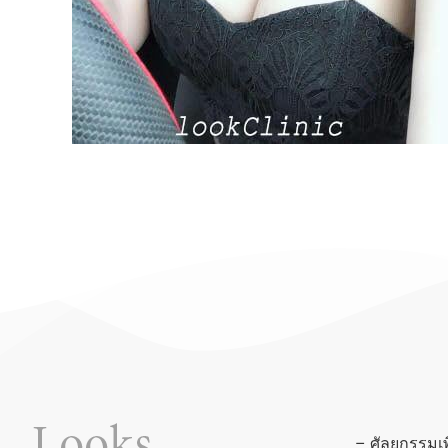
– ศัลยกรรมเ