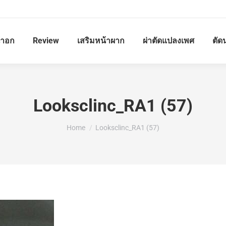
้าอก
Review
เสริมหน้าผาก
ผ่าตัดแปลงเพศ
ตัด
Looksclinc_RA1 (57)
You are here:
Home
Looksclinc_RA1 (57)