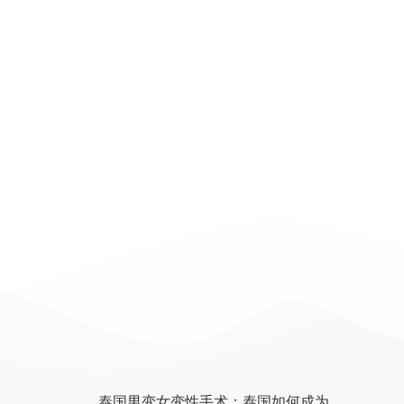
泰国男变女变性手术：泰国如何成为