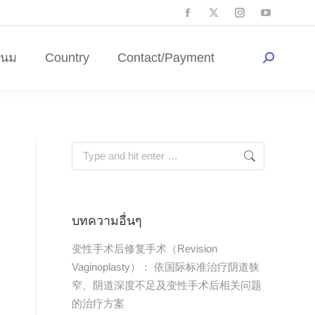
ดนม
Country
Contact/Payment
บทความอื่นๆ
变性手术后修复手术（Revision
Vaginoplasty）： 依国际标准治疗阴道狭
窄、阴道深度不足及变性手术后相关问题
的治疗方案