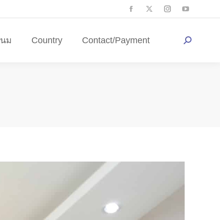
ดนม
Country
Contact/Payment