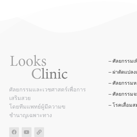
– ศัลยกรรมเ
– ผ่าตัดแปลง
– ศัลยกรรมห
ศัลยกรรมและเวชศาสตร์เพื่อการ
– ศัลยกรรมจ
เสริมสวย
– โรคเสื่อ
โดยทีมแพทย์ผู้มีความฃ
ชำนาญเฉพาะทาง