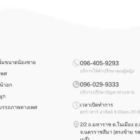
พิ่มขนาดน้องชาย
096-405-9293
บริการให้คำปรึกษาคุณผู้หญิง
เพศ
096-029-9333
น้าอก
บริการปรึกษาปัญหาท่านชาย
มูก
เวลาเปิดทำการ
มสมรรถภาพทางเพศ
ศุกร์ เสาร์ อาทิตย์ 9.00am-20
2/2 ถ.มหาราช ต.ในเมือง อ.
จ.นครราชสีมา (ตรงข้าม รพ
เมรี่)