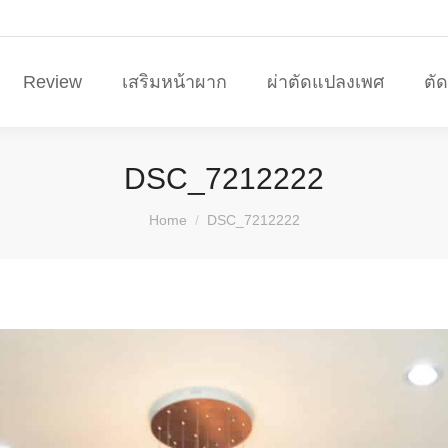
Review
เสริมหน้าผาก
ผ่าตัดแปลงเพศ
ตั
DSC_7212222
You are here:
Home
DSC_7212222