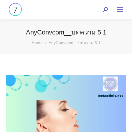
AnyConvcom__บทความ 5 1
You are here:
Home
AnyConvcom__บทความ 5 1