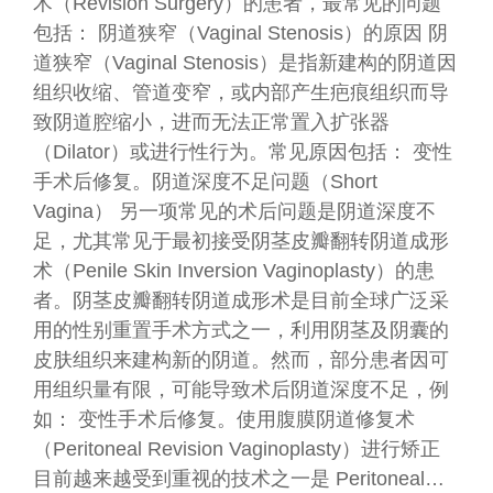
术（Revision Surgery）的患者，最常见的问题
包括： 阴道狭窄（Vaginal Stenosis）的原因 阴
道狭窄（Vaginal Stenosis）是指新建构的阴道因
组织收缩、管道变窄，或内部产生疤痕组织而导
致阴道腔缩小，进而无法正常置入扩张器
（Dilator）或进行性行为。常见原因包括： 变性
手术后修复。阴道深度不足问题（Short
Vagina） 另一项常见的术后问题是阴道深度不
足，尤其常见于最初接受阴茎皮瓣翻转阴道成形
术（Penile Skin Inversion Vaginoplasty）的患
者。阴茎皮瓣翻转阴道成形术是目前全球广泛采
用的性别重置手术方式之一，利用阴茎及阴囊的
皮肤组织来建构新的阴道。然而，部分患者因可
用组织量有限，可能导致术后阴道深度不足，例
如： 变性手术后修复。使用腹膜阴道修复术
（Peritoneal Revision Vaginoplasty）进行矫正
目前越来越受到重视的技术之一是 Peritoneal…