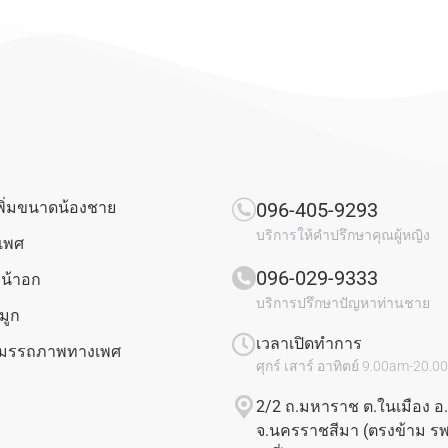
พิ่มขนาดน้องชาย
096-405-9293
บริการให้คำปรึกษาคุณผู้หญิง
งเพศ
096-029-9333
น้าอก
บริการปรึกษาปัญหาท่านชาย
มูก
เวลาเปิดทำการ
มสมรรถภาพทางเพศ
ศุกร์ เสาร์ อาทิตย์ 9.00am-20.
2/2 ถ.มหาราช ต.ในเมือง อ.
จ.นครราชสีมา (ตรงข้าม รพ