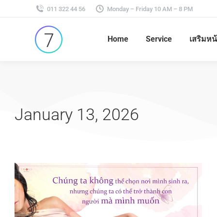
011 322 44 56
Monday – Friday 10 AM – 8 PM
Home
Service
เสริมหน
January 13, 2026