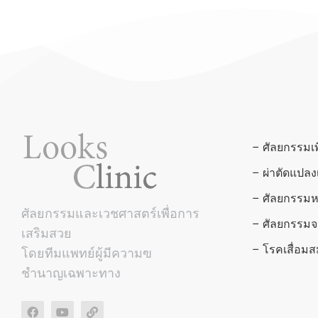
– ศัลยกรรมเ
– ผ่าตัดแปล
– ศัลยกรรมห
ศัลยกรรมและเวชศาสตร์เพื่อการ
– ศัลยกรรมจ
เสริมสวย
– โรคเสื่อ
โดยทีมแพทย์ผู้มีความฃ
ชำนาญเฉพาะทาง