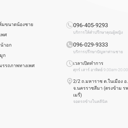
พิ่มขนาดน้องชาย
096-405-9293
บริการให้คำปรึกษาคุณผู้หญิง
งเพศ
096-029-9333
น้าอก
บริการปรึกษาปัญหาท่านชาย
มูก
เวลาเปิดทำการ
มสมรรถภาพทางเพศ
ศุกร์ เสาร์ อาทิตย์ 9.00am-20.
2/2 ถ.มหาราช ต.ในเมือง อ.
จ.นครราชสีมา (ตรงข้าม รพ
เมรี่)
จอดรถข้างในคลีนิค