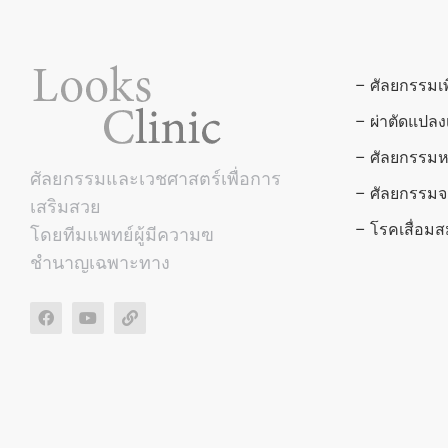
– ศัลยกรรมเ
– ผ่าตัดแปล
– ศัลยกรรมห
ศัลยกรรมและเวชศาสตร์เพื่อการ
– ศัลยกรรมจ
เสริมสวย
– โรคเสื่อ
โดยทีมแพทย์ผู้มีความฃ
ชำนาญเฉพาะทาง