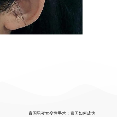
泰国男变女变性手术：泰国如何成为