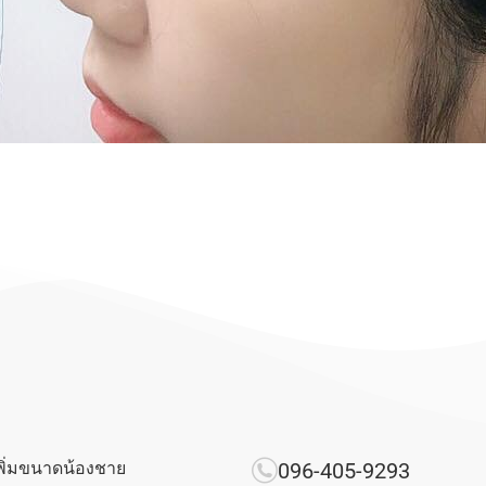
พิ่มขนาดน้องชาย
096-405-9293