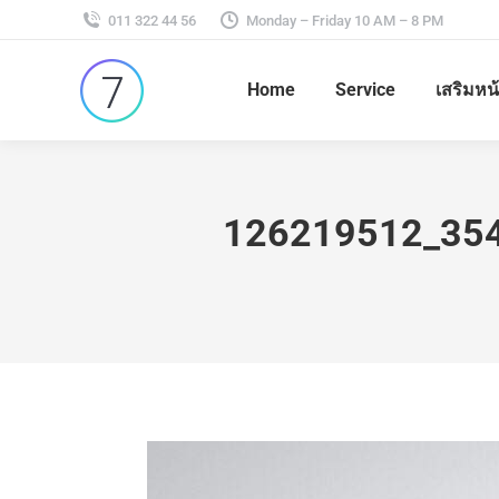
011 322 44 56
Monday – Friday 10 AM – 8 PM
Home
Service
เสริมหน
126219512_35