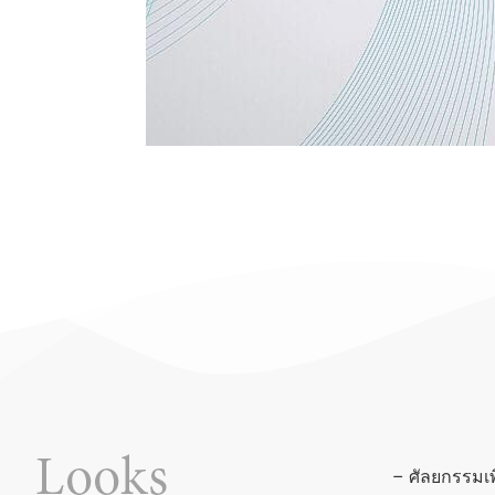
– ศัลยกรรมเ