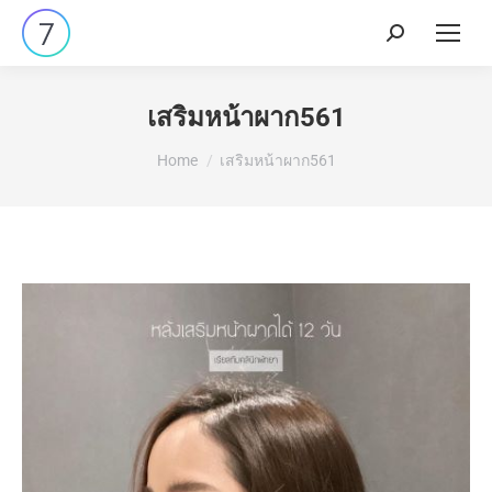
เสริมหน้าผาก561
You are here:
Home
เสริมหน้าผาก561