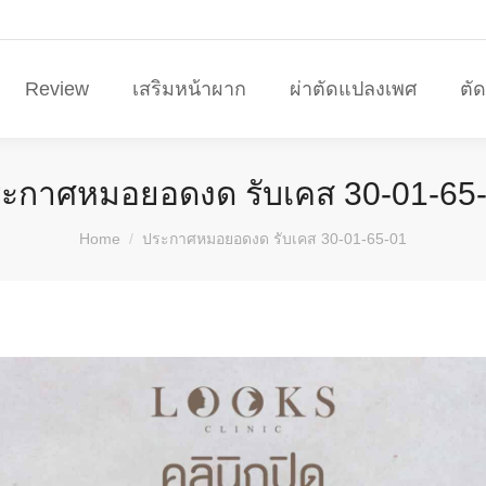
Review
เสริมหน้าผาก
ผ่าตัดแปลงเพศ
ตั
ะกาศหมอยอดงด รับเคส 30-01-65
You are here:
Home
ประกาศหมอยอดงด รับเคส 30-01-65-01