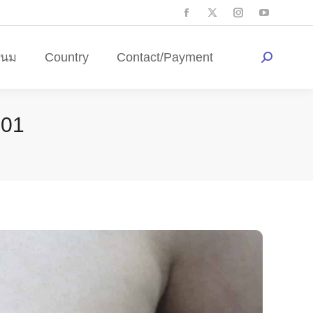
ดนม
Country
Contact/Payment
-01